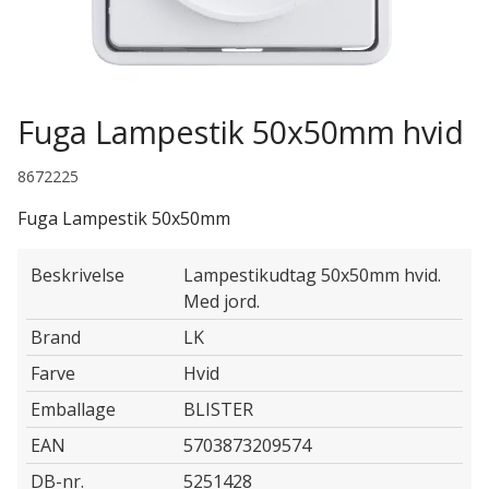
Fuga Lampestik 50x50mm hvid
8672225
Fuga Lampestik 50x50mm
Beskrivelse
Lampestikudtag 50x50mm hvid.
Med jord.
Brand
LK
Farve
Hvid
Emballage
BLISTER
EAN
5703873209574
DB-nr.
5251428