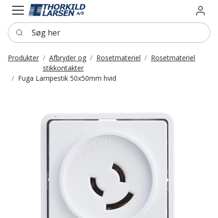
Login
Søg her
Produkter
Afbryder og
Rosetmateriel
Rosetmateriel
stikkontakter
Fuga Lampestik 50x50mm hvid